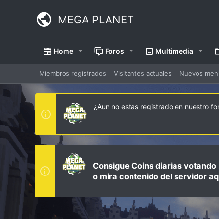
MEGA PLANET
Home
Foros
Multimedia
Miembros registrados
Visitantes actuales
Nuevos mensa
¿Aun no estas registrado en nuestro f
Consigue Coins diarias votando 
o mira contenido del servidor aq