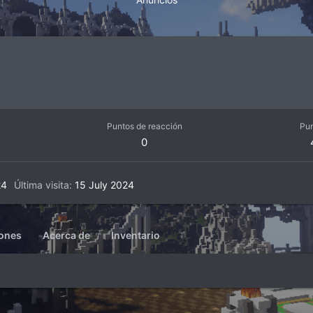
Puntos de reacción
Pu
0
24
Última visita
15 July 2024
iones
Acerca de
Inventario