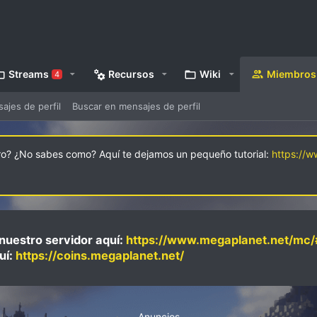
Streams
Recursos
Wiki
Miembros
4
jes de perfil
Buscar en mensajes de perfil
oro? ¿No sabes como? Aquí te dejamos un pequeño tutorial:
https://
nuestro servidor aquí:
https://www.megaplanet.net/mc/
uí:
https://coins.megaplanet.net/
Anuncios