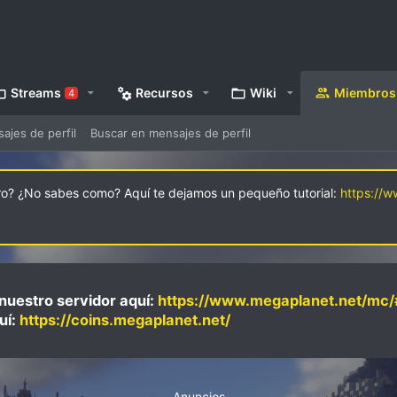
Streams
Recursos
Wiki
Miembros
4
jes de perfil
Buscar en mensajes de perfil
oro? ¿No sabes como? Aquí te dejamos un pequeño tutorial:
https://
nuestro servidor aquí:
https://www.megaplanet.net/mc/
uí:
https://coins.megaplanet.net/
Anuncios