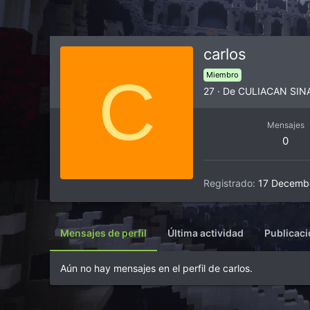
carlos
C
Miembro
27
·
De
CULIACAN SIN
Mensajes
0
Registrado
17 Decemb
Mensajes de perfil
Última actividad
Publicac
Aún no hay mensajes en el perfil de carlos.