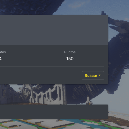
ntos
Puntos
4
150
Buscar