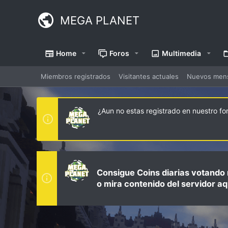
MEGA PLANET
Home
Foros
Multimedia
Miembros registrados
Visitantes actuales
Nuevos mensa
¿Aun no estas registrado en nuestro f
Consigue Coins diarias votando 
o mira contenido del servidor aq