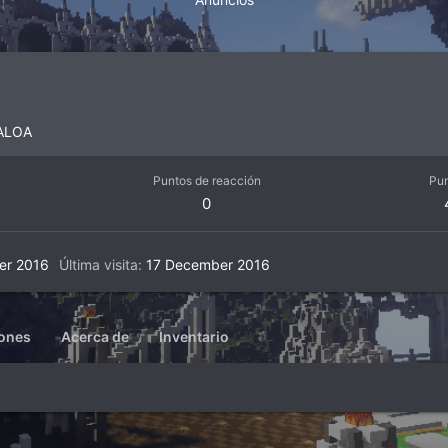
ALOA
Puntos de reacción
Pu
0
er 2016
Última visita
17 December 2016
iones
Acerca de
Inventario