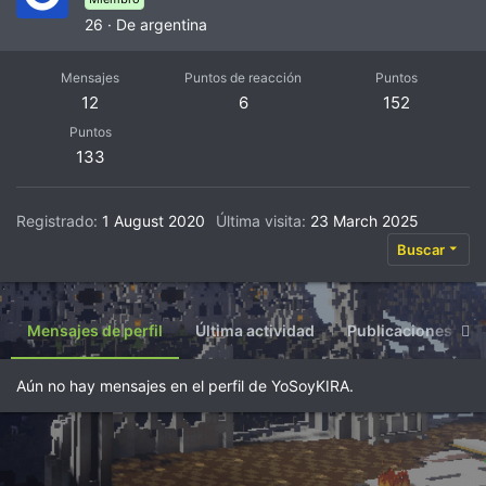
26
·
De
argentina
Mensajes
Puntos de reacción
Puntos
12
6
152
Puntos
133
Registrado
1 August 2020
Última visita
23 March 2025
Buscar
Mensajes de perfil
Última actividad
Publicaciones
Aún no hay mensajes en el perfil de YoSoyKIRA.