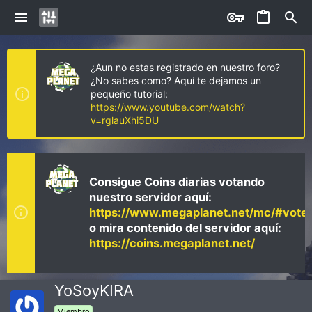
¿Aun no estas registrado en nuestro foro?
¿No sabes como? Aquí te dejamos un
pequeño tutorial:
https://www.youtube.com/watch?
v=rglauXhi5DU
Consigue Coins diarias votando
nuestro servidor aquí:
https://www.megaplanet.net/mc/#vote
o mira contenido del servidor aquí:
https://coins.megaplanet.net/
YoSoyKIRA
Miembro